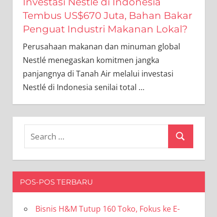
Investasi Nestlé di Indonesia
Tembus US$670 Juta, Bahan Bakar
Penguat Industri Makanan Lokal?
Perusahaan makanan dan minuman global
Nestlé menegaskan komitmen jangka
panjangnya di Tanah Air melalui investasi
Nestlé di Indonesia senilai total
…
Search
Search
for:
POS-POS TERBARU
Bisnis H&M Tutup 160 Toko, Fokus ke E-