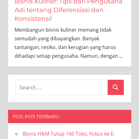
Bisnis Kuliner: Tips dari Pengusaha
Adi tentang Diferensiasi dan
Konsistensi!
Membangun bisnis kuliner memang tidak
semudah yang dibayangkan. Banyak
tantangan, resiko, dan kerugian yang harus
dihadapi setiap pengusaha. Namun, dengan
…
Search
Search
for:
POS-POS TERBARU
Bisnis H&M Tutup 160 Toko, Fokus ke E-