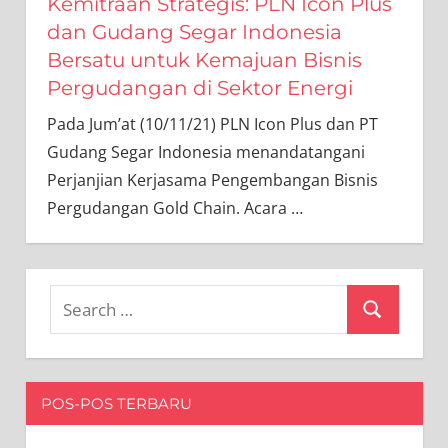
Kemitraan Strategis: PLN Icon Plus
dan Gudang Segar Indonesia
Bersatu untuk Kemajuan Bisnis
Pergudangan di Sektor Energi
Pada Jum’at (10/11/21) PLN Icon Plus dan PT
Gudang Segar Indonesia menandatangani
Perjanjian Kerjasama Pengembangan Bisnis
Pergudangan Gold Chain. Acara
…
Search
Search
for:
POS-POS TERBARU