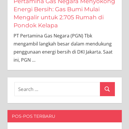
Pertamina Gas Negara Menyokong
Energi Bersih: Gas Bumi Mulai
Mengalir untuk 2.705 Rumah di
Pondok Kelapa
PT Pertamina Gas Negara (PGN) Tbk
mengambil langkah besar dalam mendukung
penggunaan energi bersih di DKI Jakarta. Saat
ini, PGN
…
Search
Search
for:
POS-POS TERBARU