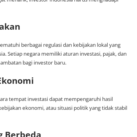
jakan
mematuhi berbagai regulasi dan kebijakan lokal yang
a. Setiap negara memiliki aturan investasi, pajak, dan
ambatan bagi investor baru.
 Ekonomi
egara tempat investasi dapat mempengaruhi hasil
kebijakan ekonomi, atau situasi politik yang tidak stabil
g Berbeda