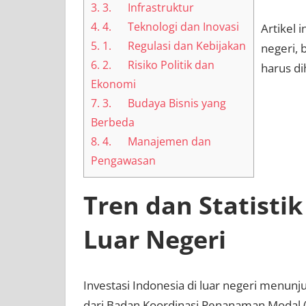
3.
3. Infrastruktur
4.
4. Teknologi dan Inovasi
Artikel 
5.
1. Regulasi dan Kebijakan
negeri, 
6.
2. Risiko Politik dan
harus di
Ekonomi
7.
3. Budaya Bisnis yang
Berbeda
8.
4. Manajemen dan
Pengawasan
Tren dan Statistik
Luar Negeri
Investasi Indonesia di luar negeri menun
dari Badan Koordinasi Penanaman Modal (B