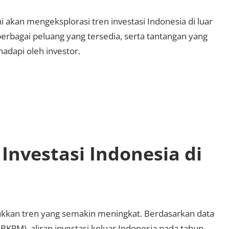
ini akan mengeksplorasi tren investasi Indonesia di luar
berbagai peluang yang tersedia, serta tantangan yang
hadapi oleh investor.
 Investasi Indonesia di
jukkan tren yang semakin meningkat. Berdasarkan data
KPM), aliran investasi keluar Indonesia pada tahun-