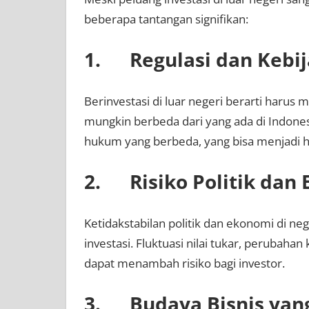
beberapa tantangan signifikan:
1. Regulasi dan Kebi
Berinvestasi di luar negeri berarti harus 
mungkin berbeda dari yang ada di Indonesi
hukum yang berbeda, yang bisa menjadi h
2. Risiko Politik dan
Ketidakstabilan politik dan ekonomi di n
investasi. Fluktuasi nilai tukar, perubahan 
dapat menambah risiko bagi investor.
3. Budaya Bisnis yan