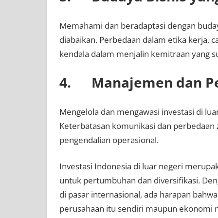
Memahami dan beradaptasi dengan budaya 
diabaikan. Perbedaan dalam etika kerja, ca
kendala dalam menjalin kemitraan yang s
4. Manajemen dan P
Mengelola dan mengawasi investasi di luar
Keterbatasan komunikasi dan perbedaan 
pengendalian operasional.
Investasi Indonesia di luar negeri merup
untuk pertumbuhan dan diversifikasi. De
di pasar internasional, ada harapan bahw
perusahaan itu sendiri maupun ekonomi n