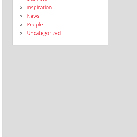
Inspiration
News
People
Uncategorized