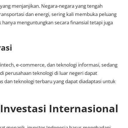
 yang menjanjikan. Negara-negara yang tengah
ransportasi dan energi, sering kali membuka peluang
ak hanya menguntungkan secara finansial tetapi juga
asi
fintech, e-commerce, dan teknologi informasi, sedang
i perusahaan teknologi di luar negeri dapat
s dan teknologi terbaru yang dapat diadaptasi untuk
nvestasi Internasional
ngat menarik, investor Indonesia harus menghadapi