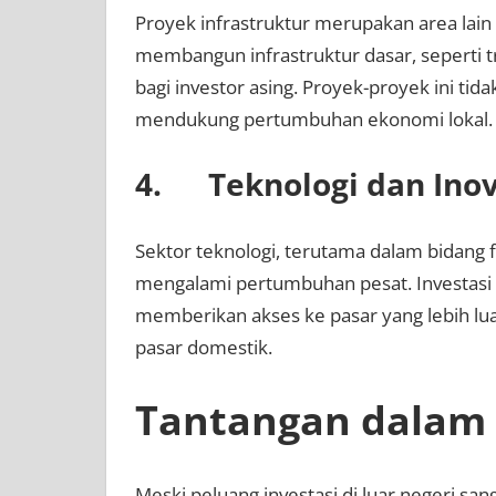
Proyek infrastruktur merupakan area lain
membangun infrastruktur dasar, seperti t
bagi investor asing. Proyek-proyek ini tid
mendukung pertumbuhan ekonomi lokal.
4. Teknologi dan Inov
Sektor teknologi, terutama dalam bidang 
mengalami pertumbuhan pesat. Investasi d
memberikan akses ke pasar yang lebih lua
pasar domestik.
Tantangan dalam I
Meski peluang investasi di luar negeri sa