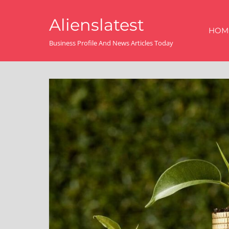
Skip
Alienslatest
to
HOM
content
Business Profile And News Articles Today