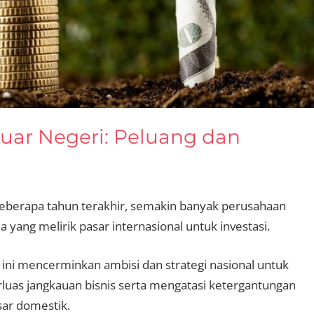
 Luar Negeri: Peluang dan
eberapa tahun terakhir, semakin banyak perusahaan
a yang melirik pasar internasional untuk investasi.
ini mencerminkan ambisi dan strategi nasional untuk
uas jangkauan bisnis serta mengatasi ketergantungan
ar domestik.