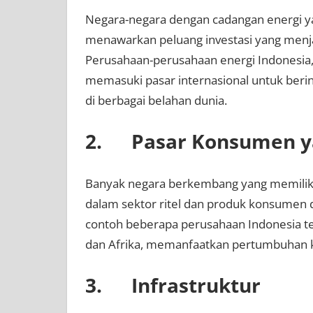
Negara-negara dengan cadangan energi yan
menawarkan peluang investasi yang menja
Perusahaan-perusahaan energi Indonesia, 
memasuki pasar internasional untuk berin
di berbagai belahan dunia.
2. Pasar Konsumen y
Banyak negara berkembang yang memiliki
dalam sektor ritel dan produk konsumen
contoh beberapa perusahaan Indonesia tela
dan Afrika, memanfaatkan pertumbuhan ke
3. Infrastruktur