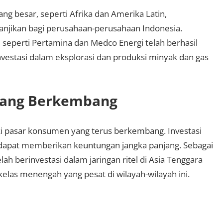
g besar, seperti Afrika dan Amerika Latin,
njikan bagi perusahaan-perusahaan Indonesia.
seperti Pertamina dan Medco Energi telah berhasil
vestasi dalam eksplorasi dan produksi minyak dan gas
ang Berkembang
 pasar konsumen yang terus berkembang. Investasi
 dapat memberikan keuntungan jangka panjang. Sebagai
h berinvestasi dalam jaringan ritel di Asia Tenggara
las menengah yang pesat di wilayah-wilayah ini.