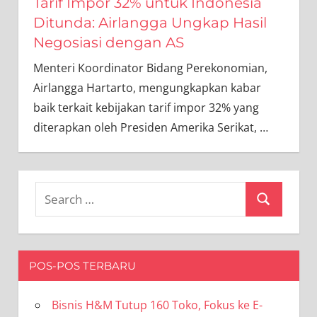
Tarif Impor 32% untuk Indonesia
Ditunda: Airlangga Ungkap Hasil
Negosiasi dengan AS
Menteri Koordinator Bidang Perekonomian,
Airlangga Hartarto, mengungkapkan kabar
baik terkait kebijakan tarif impor 32% yang
diterapkan oleh Presiden Amerika Serikat,
…
Search
Search
for:
POS-POS TERBARU
Bisnis H&M Tutup 160 Toko, Fokus ke E-