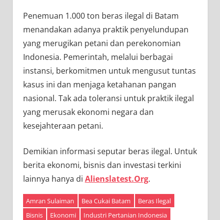
Penemuan 1.000 ton beras ilegal di Batam
menandakan adanya praktik penyelundupan
yang merugikan petani dan perekonomian
Indonesia. Pemerintah, melalui berbagai
instansi, berkomitmen untuk mengusut tuntas
kasus ini dan menjaga ketahanan pangan
nasional. Tak ada toleransi untuk praktik ilegal
yang merusak ekonomi negara dan
kesejahteraan petani.
Demikian informasi seputar beras ilegal. Untuk
berita ekonomi, bisnis dan investasi terkini
lainnya hanya di
Alienslatest.Org
.
Amran Sulaiman
Bea Cukai Batam
Beras Ilegal
Bisnis
Ekonomi
Industri Pertanian Indonesia