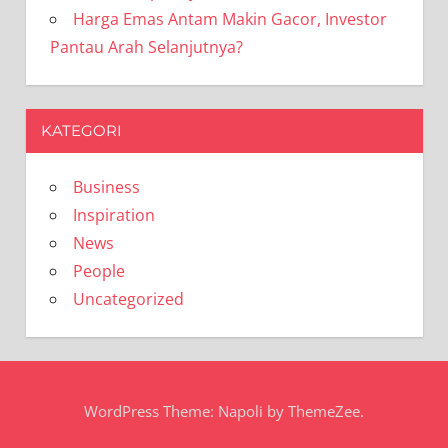
Harga Emas Antam Makin Gacor, Investor
Pantau Arah Selanjutnya?
KATEGORI
Business
Inspiration
News
People
Uncategorized
WordPress Theme: Napoli by ThemeZee.