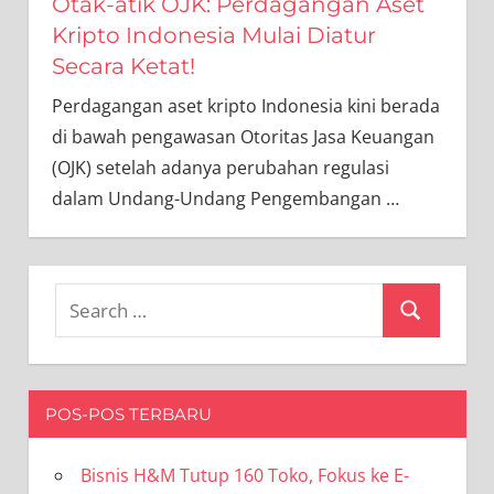
Otak-atik OJK: Perdagangan Aset
Kripto Indonesia Mulai Diatur
Secara Ketat!
Perdagangan aset kripto Indonesia kini berada
di bawah pengawasan Otoritas Jasa Keuangan
(OJK) setelah adanya perubahan regulasi
dalam Undang-Undang Pengembangan
…
Search
Search
for:
POS-POS TERBARU
Bisnis H&M Tutup 160 Toko, Fokus ke E-