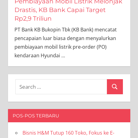
Pembiayaan Mobil Listrik Melonjak
Drastis, KB Bank Capai Target
Rp2,9 Triliun
PT Bank KB Bukopin Tbk (KB Bank) mencatat
pencapaian luar biasa dengan menyalurkan
pembiayaan mobil listrik pre-order (PO)
kendaraan Hyundai
…
Search
Search
for:
POS-POS TERBARU
Bisnis H&M Tutup 160 Toko, Fokus ke E-