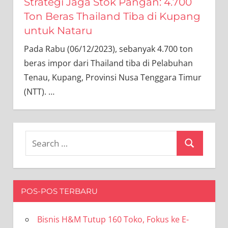
Strategi Jaga Stok Pangan: 4.700
Ton Beras Thailand Tiba di Kupang
untuk Nataru
Pada Rabu (06/12/2023), sebanyak 4.700 ton
beras impor dari Thailand tiba di Pelabuhan
Tenau, Kupang, Provinsi Nusa Tenggara Timur
(NTT).
…
Search
Search
for:
POS-POS TERBARU
Bisnis H&M Tutup 160 Toko, Fokus ke E-