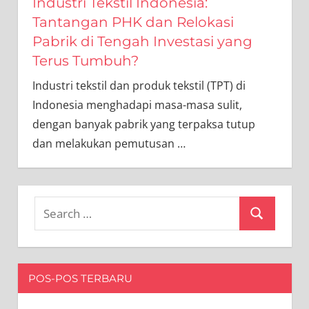
Industri Tekstil Indonesia:
Tantangan PHK dan Relokasi
Pabrik di Tengah Investasi yang
Terus Tumbuh?
Industri tekstil dan produk tekstil (TPT) di
Indonesia menghadapi masa-masa sulit,
dengan banyak pabrik yang terpaksa tutup
dan melakukan pemutusan
…
Search
Search
for:
POS-POS TERBARU