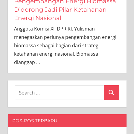
Pengembangan Energi Biomassa
Didorong Jadi Pilar Ketahanan
Energi Nasional
Anggota Komisi XII DPR RI, Yulisman
menegaskan perlunya pengembangan energi
biomassa sebagai bagian dari strategi
ketahanan energi nasional. Biomassa
dianggap
…
Search
Search
for:
POS-POS TERBARU