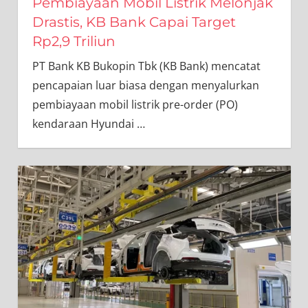
Pembiayaan Mobil Listrik Melonjak
Drastis, KB Bank Capai Target
Rp2,9 Triliun
PT Bank KB Bukopin Tbk (KB Bank) mencatat
pencapaian luar biasa dengan menyalurkan
pembiayaan mobil listrik pre-order (PO)
kendaraan Hyundai
…