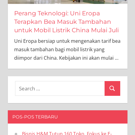
Perang Teknologi: Uni Eropa
Terapkan Bea Masuk Tambahan
untuk Mobil Listrik China Mulai Juli
Uni Eropa bersiap untuk mengenakan tarif bea
masuk tambahan bagi mobil listrik yang
diimpor dari China. Kebijakan ini akan mulai
…
Search
Search
for:
POS-POS TERBARU
Bisnis H&M Tutup 160 Toko, Fokus ke E-