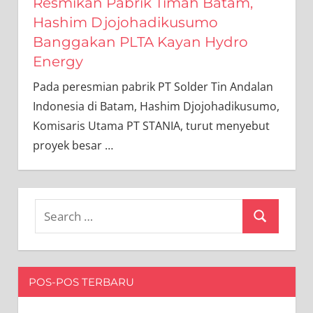
Resmikan Pabrik Timah Batam,
Hashim Djojohadikusumo
Banggakan PLTA Kayan Hydro
Energy
Pada peresmian pabrik PT Solder Tin Andalan
Indonesia di Batam, Hashim Djojohadikusumo,
Komisaris Utama PT STANIA, turut menyebut
proyek besar
…
Search
Search
for:
POS-POS TERBARU