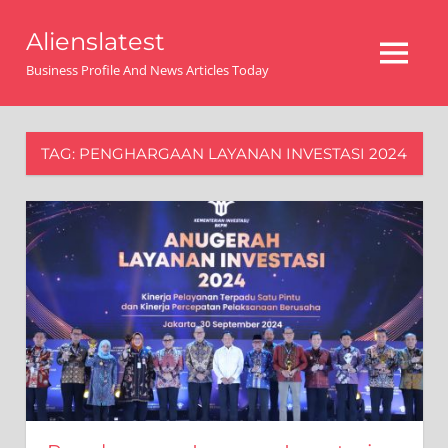
Skip
Alienslatest
to
MENU
content
Business Profile And News Articles Today
TAG:
PENGHARGAAN LAYANAN INVESTASI 2024