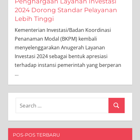
Penghargaan Layanan Investasi
2024 Dorong Standar Pelayanan
Lebih Tinggi
Kementerian Investasi/Badan Koordinasi
Penanaman Modal (BKPM) kembali
menyelenggarakan Anugerah Layanan
Investasi 2024 sebagai bentuk apresiasi
terhadap instansi pemerintah yang berperan
…
Search
Search
for:
POS-POS TERBARU