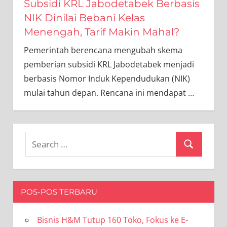
Subsidi KRL Jabodetabek Berbasis
NIK Dinilai Bebani Kelas
Menengah, Tarif Makin Mahal?
Pemerintah berencana mengubah skema
pemberian subsidi KRL Jabodetabek menjadi
berbasis Nomor Induk Kependudukan (NIK)
mulai tahun depan. Rencana ini mendapat
…
Search
Search
for:
POS-POS TERBARU
Bisnis H&M Tutup 160 Toko, Fokus ke E-