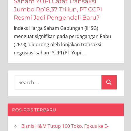
Saham YUPI Catat Transaksi
Jumbo Rp18,37 Triliun, PT CCPI
Resmi Jadi Pengendali Baru?
Indeks Harga Saham Gabungan (IHSG)
menguat signifikan pada perdagangan Rabu
(26/3), didorong oleh lonjakan transaksi
negosiasi saham YUPI (PT Yupi
…
Search
Search
for:
POS-POS TERBARU
Bisnis H&M Tutup 160 Toko, Fokus ke E-