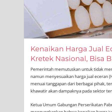
Kenaikan Harga Jual E
Kretek Nasional, Bisa 
Pemerintah memutuskan untuk tidak menai
namun menyesuaikan harga jual eceran (HJ
menuai tanggapan dari berbagai pihak, ter
khawatir akan dampaknya pada sektor ten
Ketua Umum Gabungan Perserikatan Pabri
mengungkapkan bahwa kenaikan harga jual