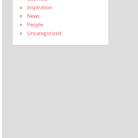
Inspiration
News
People
Uncategorized