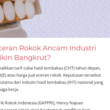
ceran Rokok Ancam Industri
Bikin Bangkrut?
kkan tarif cukai hasil tembakau (CHT) tahun depan,
E) atau harga jual eceran rokok. Keputusan tersebut
utama dari industri hasil tembakau (IHT) nasional yang
aga kerja.
k Rokok Indonesia (GAPPRI), Henry Najoan
 eceran rokok akan berdampak signifikan bagi