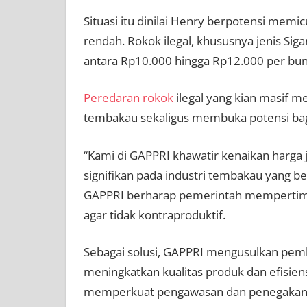
Situasi itu dinilai Henry berpotensi memi
rendah. Rokok ilegal, khususnya jenis Siga
antara Rp10.000 hingga Rp12.000 per bun
Peredaran rokok
ilegal yang kian masif 
tembakau sekaligus membuka potensi bag
“Kami di GAPPRI khawatir kenaikan harga
signifikan pada industri tembakau yang b
GAPPRI berharap pemerintah mempertimb
agar tidak kontraproduktif.
Sebagai solusi, GAPPRI mengusulkan pemb
meningkatkan kualitas produk dan efisiens
memperkuat pengawasan dan penegakan h