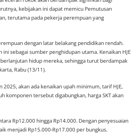
nurutnya, kebijakan ini dapat memicu Pemutusan
ran, terutama pada pekerja perempuan yang
.
perempuan dengan latar belakang pendidikan rendah.
 ini sebagai sumber penghidupan utama. Kenaikan HJE
berlanjutan hidup mereka, sehingga turut berdampak
karta, Rabu (13/11).
 2025, akan ada kenaikan upah minimum, tarif HJE,
ruh komponen tersebut digabungkan, harga SKT akan
r antara Rp12.000 hingga Rp14.000. Dengan penyesuaian
naik menjadi Rp15.000-Rp17.000 per bungkus.