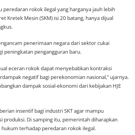
cu peredaran rokok ilegal yang harganya jauh lebih
ret Kretek Mesin (SKM) isi 20 batang, hanya dijual
gkus.
mengancam penerimaan negara dari sektor cukai
i peningkatan pengangguran baru.
 jual eceran rokok dapat menyebabkan kontraksi
erdampak negatif bagi perekonomian nasional,” ujarnya.
angkan dampak sosial-ekonomi dari kebijakan HJE
erian insentif bagi industri SKT agar mampu
i produksi. Di samping itu, pemerintah diharapkan
ukum terhadap peredaran rokok ilegal.