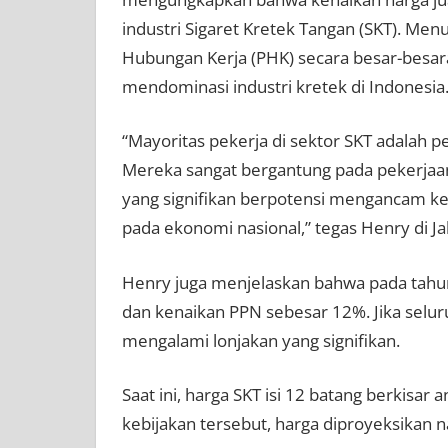
industri Sigaret Kretek Tangan (SKT). Me
Hubungan Kerja (PHK) secara besar-besa
mendominasi industri kretek di Indonesia
“Mayoritas pekerja di sektor SKT adalah 
Mereka sangat bergantung pada pekerjaan
yang signifikan berpotensi mengancam ke
pada ekonomi nasional,” tegas Henry di Ja
Henry juga menjelaskan bahwa pada tahun
dan kenaikan PPN sebesar 12%. Jika selu
mengalami lonjakan yang signifikan.
Saat ini, harga SKT isi 12 batang berkisa
kebijakan tersebut, harga diproyeksikan 