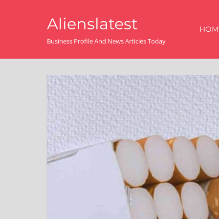
Skip
Alienslatest
to
HOM
content
Business Profile And News Articles Today