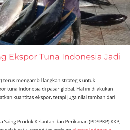
g Ekspor Tuna Indonesia Jadi
) terus mengambil langkah strategis untuk
 tuna Indonesia di pasar global. Hal ini dilakukan
kan kuantitas ekspor, tetapi juga nilai tambah dari
a Saing Produk Kelautan dan Perikanan (PDSPKP) KKP,
an salah satu komoditas andalan
ekspor Indonesia
.