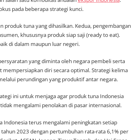
kus pada beberapa strategi kunci.
 produk tuna yang dihasilkan. Kedua, pengembangan
sumen, khususnya produk siap saji (ready to eat).
aik di dalam maupun luar negeri.
ersyaratan yang diminta oleh negara pembeli serta
at mempersiapkan diri secara optimal. Strategi kelima
elalui perundingan yang produktif antar negara.
ategi ini untuk menjaga agar produk tuna Indonesia
idak mengalami penolakan di pasar internasional.
a Indonesia terus mengalami peningkatan setiap
a tahun 2023 dengan pertumbuhan rata-rata 6,1% per