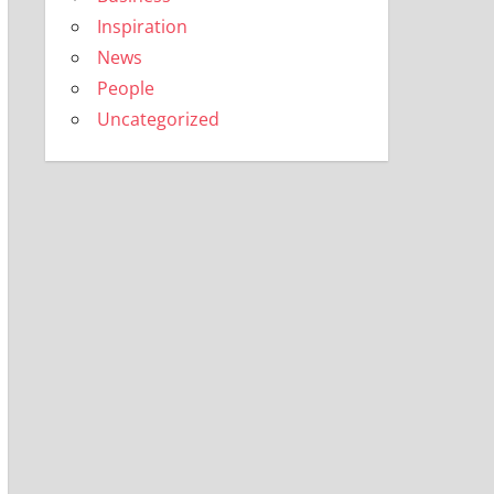
Inspiration
News
People
Uncategorized