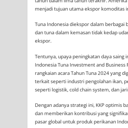
tahun dalam lima tahun terakhir. Amerika
menjadi tujuan utama ekspor komoditas in
Tuna Indonesia diekspor dalam berbagai b
dan tuna dalam kemasan tidak kedap udara,
ekspor.
Tentunya, upaya peningkatan daya saing in
Indonesia Tuna Investment and Business 
rangkaian acara Tahun Tuna 2024 yang dig
terkait seperti industri pengolahan ikan,
seperti logistik, cold chain system, dan jari
Dengan adanya strategi ini, KKP optimis
dan memberikan kontribusi yang signifik
pasar global untuk produk perikanan Indo