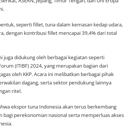
 Serikat, ASEAN, Jepang, Timur Tengah, dan Uni Eropa
i.
entuk, seperti fillet, tuna dalam kemasan kedap udara,
 dengan kontribusi fillet mencapai 39,4% dari total
i juga didukung oleh berbagai kegiatan seperti
Forum (ITIBF) 2024, yang merupakan bagian dari
agas oleh KKP. Acara ini melibatkan berbagai pihak
 perwakilan dagang, serta sektor pendukung lainnya
ngan ritel.
 bahwa ekspor tuna Indonesia akan terus berkembang
an bagi perekonomian nasional serta memperluas akses
nesia.