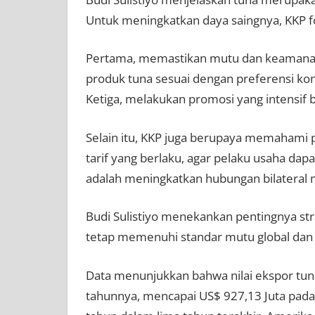
Untuk meningkatkan daya saingnya, KKP fo
Pertama, memastikan mutu dan keamanan
produk tuna sesuai dengan preferensi kon
Ketiga, melakukan promosi yang intensif b
Selain itu, KKP juga berupaya memahami p
tarif yang berlaku, agar pelaku usaha dap
adalah meningkatkan hubungan bilateral m
Budi Sulistiyo menekankan pentingnya str
tetap memenuhi standar mutu global dan t
Data menunjukkan bahwa nilai ekspor tun
tahunnya, mencapai US$ 927,13 Juta pad