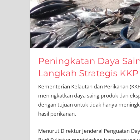
Peningkatan Daya Sain
Langkah Strategis KKP
Kementerian Kelautan dan Perikanan (KKP
meningkatkan daya saing produk dan ekspor
dengan tujuan untuk tidak hanya meningkat
hasil perikanan.
Menurut Direktur Jenderal Penguatan Day
Budi Sulistiyo menjelaskan tuna merupak