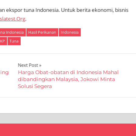
 ekspor tuna Indonesia. Untuk berita ekonomi, bisnis
slatest.Org
.
una Indonesia
Hasil Perikanan
Indonesia
KP
Tuna
Next Post
ling
Harga Obat-obatan di Indonesia Mahal
dibandingkan Malaysia, Jokowi Minta
Solusi Segera