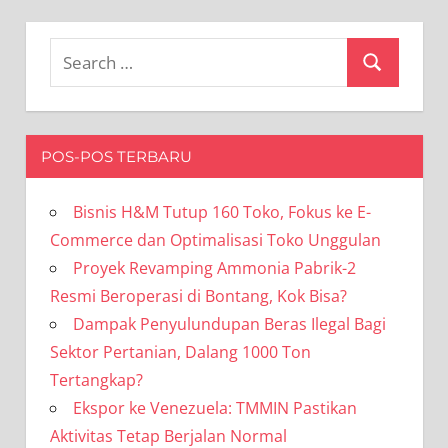
Search
Search
for:
POS-POS TERBARU
Bisnis H&M Tutup 160 Toko, Fokus ke E-
Commerce dan Optimalisasi Toko Unggulan
Proyek Revamping Ammonia Pabrik-2
Resmi Beroperasi di Bontang, Kok Bisa?
Dampak Penyulundupan Beras Ilegal Bagi
Sektor Pertanian, Dalang 1000 Ton
Tertangkap?
Ekspor ke Venezuela: TMMIN Pastikan
Aktivitas Tetap Berjalan Normal