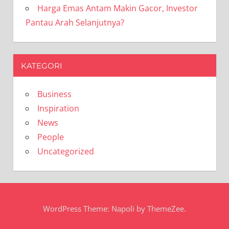
Harga Emas Antam Makin Gacor, Investor
Pantau Arah Selanjutnya?
KATEGORI
Business
Inspiration
News
People
Uncategorized
WordPress Theme: Napoli by ThemeZee.