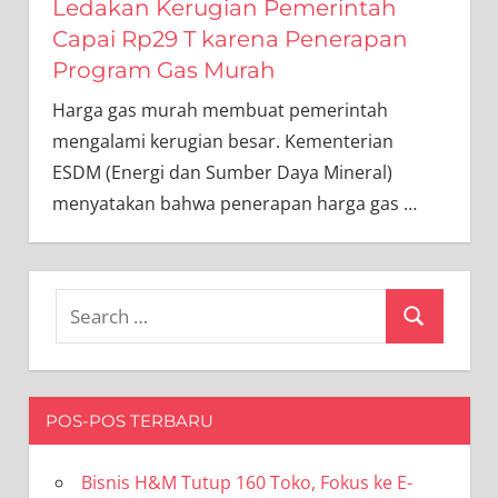
Ledakan Kerugian Pemerintah
Capai Rp29 T karena Penerapan
Program Gas Murah
Harga gas murah membuat pemerintah
mengalami kerugian besar. Kementerian
ESDM (Energi dan Sumber Daya Mineral)
menyatakan bahwa penerapan harga gas
…
Search
Search
for:
POS-POS TERBARU
Bisnis H&M Tutup 160 Toko, Fokus ke E-