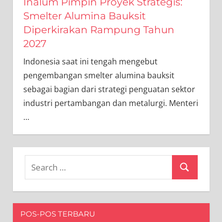
Inalum Pimpin Proyek Strategis:
Smelter Alumina Bauksit
Diperkirakan Rampung Tahun
2027
Indonesia saat ini tengah mengebut
pengembangan smelter alumina bauksit
sebagai bagian dari strategi penguatan sektor
industri pertambangan dan metalurgi. Menteri
…
Search
Search
for:
POS-POS TERBARU