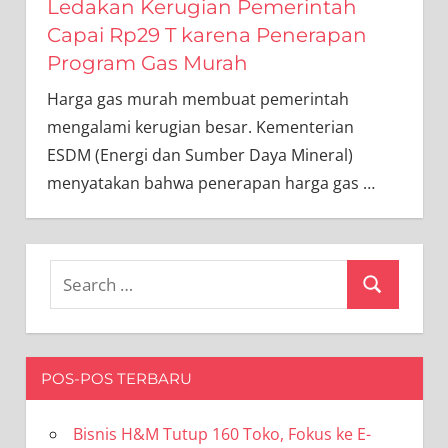
Ledakan Kerugian Pemerintah
Capai Rp29 T karena Penerapan
Program Gas Murah
Harga gas murah membuat pemerintah
mengalami kerugian besar. Kementerian
ESDM (Energi dan Sumber Daya Mineral)
menyatakan bahwa penerapan harga gas
…
Search
Search
for:
POS-POS TERBARU
Bisnis H&M Tutup 160 Toko, Fokus ke E-