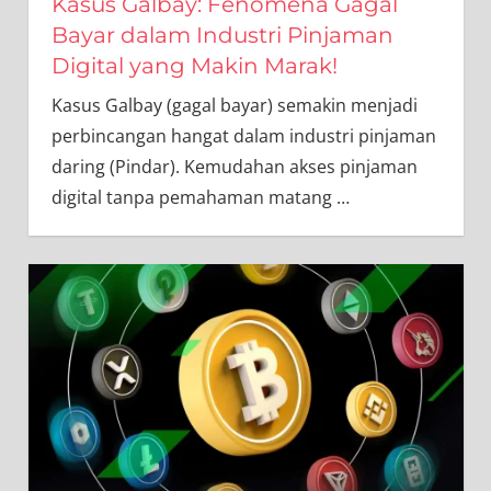
Kasus Galbay: Fenomena Gagal
Bayar dalam Industri Pinjaman
Digital yang Makin Marak!
Kasus Galbay (gagal bayar) semakin menjadi
perbincangan hangat dalam industri pinjaman
daring (Pindar). Kemudahan akses pinjaman
digital tanpa pemahaman matang
…