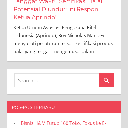
Tenggat Waktu Sertifikasi Halal
Potensial Diundur: Ini Respon
Ketua Aprindo!
Ketua Umum Asosiasi Pengusaha Ritel
Indonesia (Aprindo), Roy Nicholas Mandey
menyoroti peraturan terkait sertifikasi produk
halal yang tengah mengemuka dalam
…
Search
Search
for:
POS-POS TERBARU
Bisnis H&M Tutup 160 Toko, Fokus ke E-