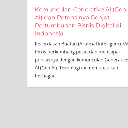
Kemunculan Generative AI (Gen
AI) dan Potensinya Genjot
Pertumbuhan Bisnis Digital di
Indonesia
Kecerdasan Buatan (Artificial Intelligence/AI
terus berkembang pesat dan mencapai
puncaknya dengan kemunculan Generativ
AI (Gen AI). Teknologi ini memunculkan
berbagai
…