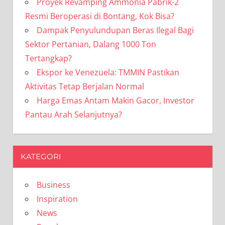
Proyek Revamping Ammonia Pabrik-2
Resmi Beroperasi di Bontang, Kok Bisa?
Dampak Penyulundupan Beras Ilegal Bagi
Sektor Pertanian, Dalang 1000 Ton
Tertangkap?
Ekspor ke Venezuela: TMMIN Pastikan
Aktivitas Tetap Berjalan Normal
Harga Emas Antam Makin Gacor, Investor
Pantau Arah Selanjutnya?
KATEGORI
Business
Inspiration
News