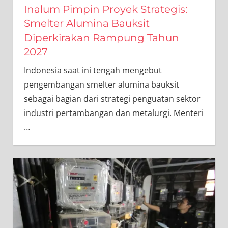
Inalum Pimpin Proyek Strategis:
Smelter Alumina Bauksit
Diperkirakan Rampung Tahun
2027
Indonesia saat ini tengah mengebut
pengembangan smelter alumina bauksit
sebagai bagian dari strategi penguatan sektor
industri pertambangan dan metalurgi. Menteri
…