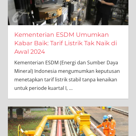
Kementerian ESDM Umumkan
Kabar Baik: Tarif Listrik Tak Naik di
Awal 2024
Kementerian ESDM (Energi dan Sumber Daya
Mineral) Indonesia mengumumkan keputusan
menetapkan tarif listrik stabil tanpa kenaikan
untuk periode kuartal I,
…